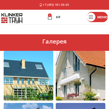
+7 (495) 181-00-65
0
0
₽
МЕНЮ
Галерея