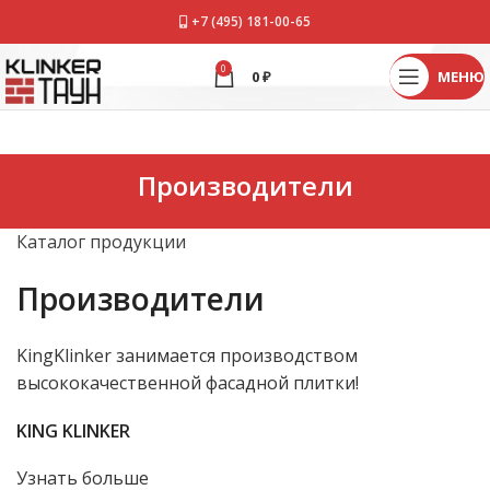
+7 (495) 181-00-65
0
0
₽
МЕНЮ
Производители
Каталог продукции
Производители
KingKlinker занимается производством
высококачественной фасадной плитки!
KING KLINKER
Узнать больше