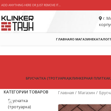
ADD ANYTHING HERE OR JUST REMOVE IT…
г. М
корпу
ГЛАВНАЯ
О МАГАЗИНЕ
КАТАЛОГ
БРУСЧАТКА (ТРОТУАРКА)
КЛИНКЕРНАЯ ПЛИТКА
К
КАТЕГОРИИ ТОВАРОВ
Главная
Магазин
Брусч
Брусчатка
(тротуарка)