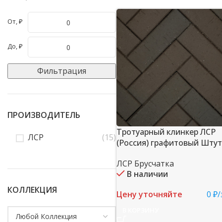
От, ₽
До, ₽
Фильтрация
ПРОИЗВОДИТЕЛЬ
Тротуарный клинкер ЛСР
ЛСР
(15)
(Россия) графитовый Штут
ЛСР Брусчатка
В наличии
КОЛЛЕКЦИЯ
Цену уточняйте
0 ₽/
В КОРЗИНУ