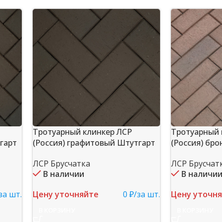
Тротуарный клинкер ЛСР
Тротуарный 
гарт
(Россия) графитовый Штутгарт
(Россия) бр
ЛСР Брусчатка
ЛСР Брусчат
В наличии
В наличи
за шт.
Цену уточняйте
0 ₽/за шт.
Цену уточн
В КОРЗИНУ
В КОРЗИНУ