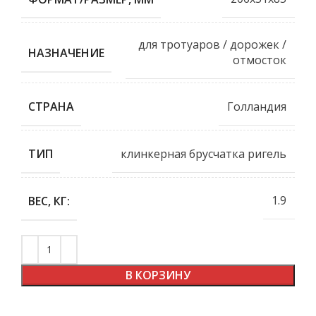
для тротуаров / дорожек /
НАЗНАЧЕНИЕ
отмосток
Голландия
СТРАНА
клинкерная брусчатка ригель
ТИП
1.9
ВЕС, КГ:
В КОРЗИНУ