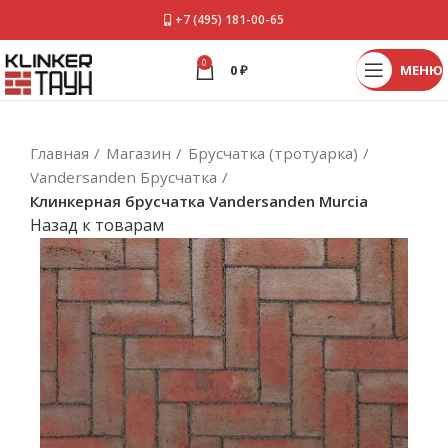
+7 (495) 181-00-65
0
0
₽
МЕНЮ
Главная
Магазин
Брусчатка (тротуарка)
Vandersanden Брусчатка
Клинкерная брусчатка Vandersanden Murcia
Назад к товарам