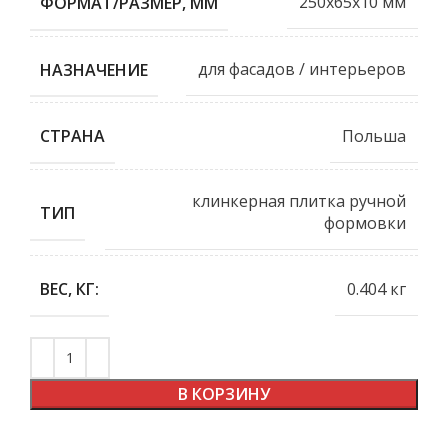
250x65x10 мм
ФОРМАТ/РАЗМЕР, ММ
для фасадов / интерьеров
НАЗНАЧЕНИЕ
Польша
СТРАНА
клинкерная плитка ручной
ТИП
формовки
0.404 кг
ВЕС, КГ:
В КОРЗИНУ