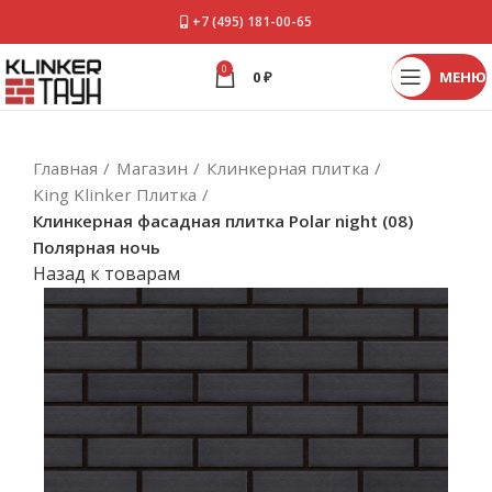
+7 (495) 181-00-65
0
0
₽
МЕНЮ
Главная
Магазин
Клинкерная плитка
King Klinker Плитка
Клинкерная фасадная плитка Polar night (08)
Полярная ночь
Назад к товарам