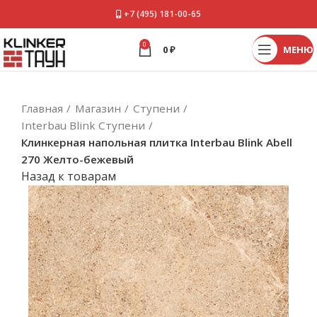
+7 (495) 181-00-65
0
0
₽
МЕНЮ
Главная
Магазин
Ступени
Interbau Blink Ступени
Клинкерная напольная плитка Interbau Blink Abell
270 Желто-бежевый
Назад к товарам