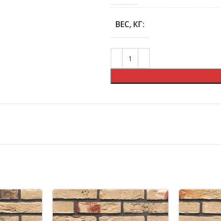
ВЕС, КГ: