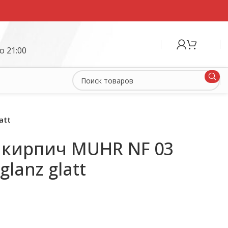
о 21:00
att
кирпич MUHR NF 03
glanz glatt