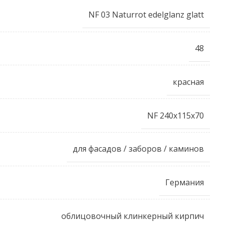
NF 03 Naturrot edelglanz glatt
48
красная
NF 240x115x70
для фасадов / заборов / каминов
Германия
облицовочный клинкерный кирпич