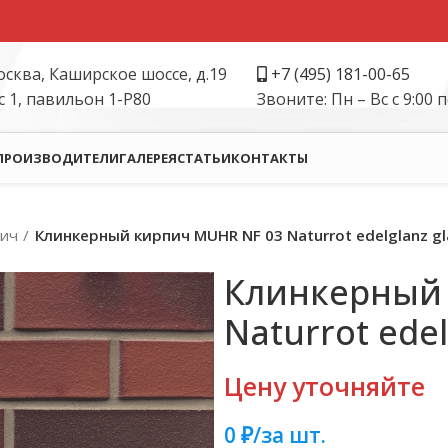
осква, Каширское шоссе, д.19
+
7 (495) 181-00-65
с 1, павильон 1-Р80
Звоните: Пн – Вс с 9:00 п
ПРОИЗВОДИТЕЛИ
ГАЛЕРЕЯ
СТАТЬИ
КОНТАКТЫ
ич
Клинкерный кирпич MUHR NF 03 Naturrot edelglanz gl
Клинкерный 
Naturrot edel
Цену уточняйте
0 ₽/за шт.